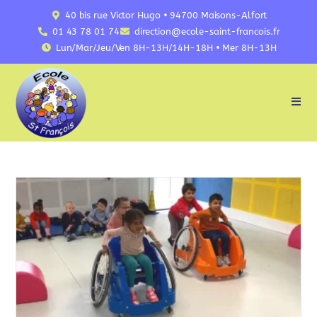
40 bis rue Victor Hugo • 94700 Maisons-Alfort
01 43 78 01 74
direction@ecole-saint-francois.fr
Lun/Mar/Jeu/Ven 8H-13H/14H-18H • Mer 8H-13H