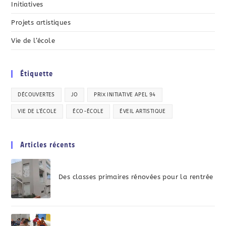
Initiatives
Projets artistiques
Vie de l’école
Étiquette
DÉCOUVERTES
JO
PRIX INITIATIVE APEL 94
VIE DE L’ÉCOLE
ÉCO-ÉCOLE
ÉVEIL ARTISTIQUE
Articles récents
Des classes primaires rénovées pour la rentrée